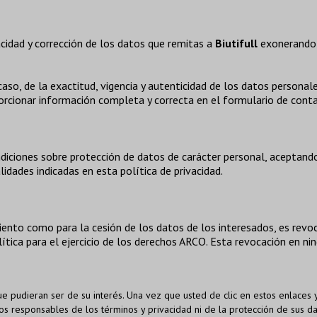
acidad y corrección de los datos que remitas a
Biutifull
exonerando
caso, de la exactitud, vigencia y autenticidad de los datos person
rcionar información completa y correcta en el formulario de conta
ndiciones sobre protección de datos de carácter personal, aceptand
lidades indicadas en esta política de privacidad.
iento como para la cesión de los datos de los interesados, es re
tica para el ejercicio de los derechos ARCO. Esta revocación en nin
que pudieran ser de su interés. Una vez que usted de clic en estos enlace
mos responsables de los términos y privacidad ni de la protección de sus dat