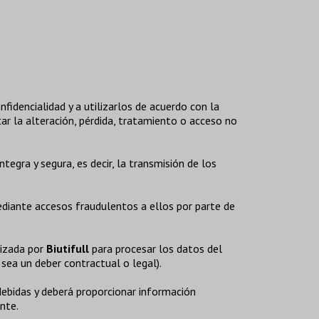
idencialidad y a utilizarlos de acuerdo con la
ar la alteración, pérdida, tratamiento o acceso no
egra y segura, es decir, la transmisión de los
ediante accesos fraudulentos a ellos por parte de
rizada por
Biutifull
para procesar los datos del
 sea un deber contractual o legal).
ndebidas y deberá proporcionar información
nte.