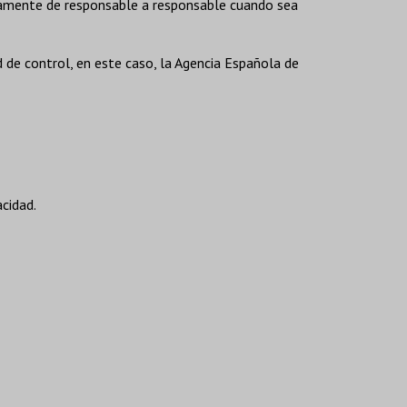
ectamente de responsable a responsable cuando sea
d de control, en este caso, la Agencia Española de
acidad.