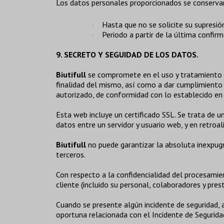
Los datos personales proporcionados se conserva
Hasta que no se solicite su supresión
·
Periodo a partir de la última confirm
·
9. SECRETO Y SEGUIDAD DE LOS DATOS.
Biutifull
se compromete en el uso y tratamiento de
finalidad del mismo, así como a dar cumplimiento 
autorizado, de conformidad con lo establecido en
Esta web incluye un certificado SSL. Se trata de u
datos entre un servidor y usuario web, y en retroa
Biutifull
no puede garantizar la absoluta inexpugn
terceros.
Con respecto a la confidencialidad del procesami
cliente (incluido su personal, colaboradores y pres
Cuando se presente algún incidente de seguridad, 
oportuna relacionada con el Incidente de Segurid