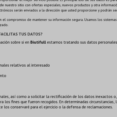
de nuestro sitio con ofertas especiales, nuevos productos y otra informaci
ctrónicos serán enviados a la dirección que usted proporcione y podrán s
n el compromiso de mantener su información segura. Usamos los sistemas
izado.
ACILITAS TUS DATOS?
ación sobre si en
Biutifull
estamos tratando sus datos personales
nales relativos al interesado
ento
es, así como a solicitar la rectificación de los datos inexactos o, 
a los fines que fueron recogidos. En determinadas circunstancias, lo
 los conservaré para el ejercicio o la defensa de reclamaciones.