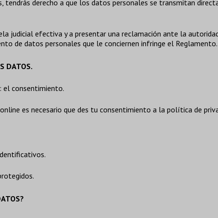
tos, tendrás derecho a que los datos personales se transmitan dir
a judicial efectiva y a presentar una reclamación ante la autorida
ento de datos personales que le conciernen infringe el Reglamento.
US DATOS.
: el consentimiento.
 online es necesario que des tu consentimiento a la política de priv
entificativos.
rotegidos.
DATOS?