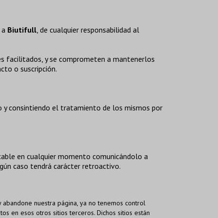
 a
Biutifull
, de cualquier responsabilidad al
ales facilitados, y se comprometen a mantenerlos
cto o suscripción.
o y consintiendo el tratamiento de los mismos por
vocable en cualquier momento comunicándolo a
gún caso tendrá carácter retroactivo.
s y abandone nuestra página, ya no tenemos control
os en esos otros sitios terceros. Dichos sitios están