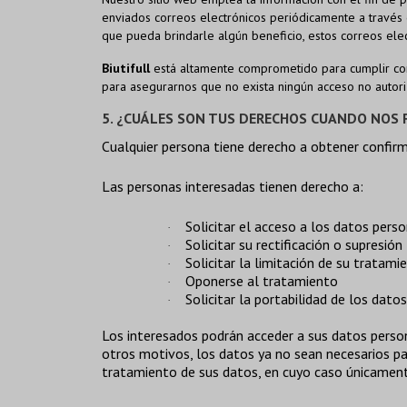
enviados correos electrónicos periódicamente a través 
que pueda brindarle algún beneficio, estos correos ele
Biutifull
está altamente comprometido para cumplir co
para asegurarnos que no exista ningún acceso no autor
5.
¿CUÁLES SON TUS DERECHOS CUANDO NOS F
Cualquier persona tiene derecho a obtener confirm
Las personas interesadas tienen derecho a:
Solicitar el acceso a los datos perso
·
Solicitar su rectificación o supresión
·
Solicitar la limitación de su tratami
·
Oponerse al tratamiento
·
Solicitar la portabilidad de los datos
·
Los interesados podrán acceder a sus datos personal
otros motivos, los datos ya no sean necesarios par
tratamiento de sus datos, en cuyo caso únicamente