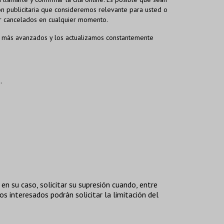
ón publicitaria que consideremos relevante para usted o
er cancelados en cualquier momento.
 más avanzados y los actualizamos constantemente
.
en su caso, solicitar su supresión cuando, entre
s interesados podrán solicitar la limitación del