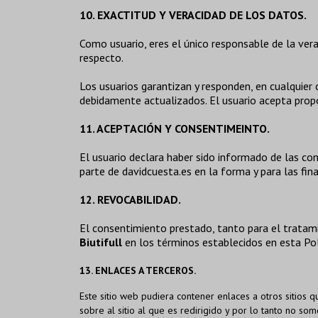
10. EXACTITUD Y VERACIDAD DE LOS DATOS.
Como usuario, eres el único responsable de la ver
respecto.
Los usuarios garantizan y responden, en cualquier 
debidamente actualizados. El usuario acepta propo
11. ACEPTACIÓN Y CONSENTIMEINTO.
El usuario declara haber sido informado de las co
parte de davidcuesta.es en la forma y para las fina
12. REVOCABILIDAD.
El consentimiento prestado, tanto para el tratam
Biutifull
en los términos establecidos en esta Polí
13. ENLACES A TERCEROS.
Este sitio web pudiera contener enlaces a otros sitios 
sobre al sitio al que es redirigido y por lo tanto no so