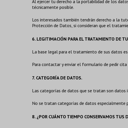
Al ejercer tu derecho a la portabilidad de los da
técnicamente posible.
Los interesados también tendrán derecho a la tutel
Protección de Datos, si consideran que el tratami
6. LEGITIMACIÓN PARA EL TRATAMIENTO DE T
La base legal para el tratamiento de sus datos es
Para contactar y enviar el formulario de pedir cita
7. CATEGORÍA DE DATOS.
Las categorías de datos que se tratan son datos id
No se tratan categorías de datos especialmente p
8. ¿POR CUÁNTO TIEMPO CONSERVAMOS TUS 